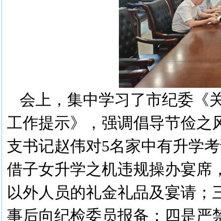
会上，集中学习了市纪委《
工作提示》，强调倡导节俭之
支书记赵伟对5名家中有升学
借子女升学之机违规操办宴席
以外人员的礼金礼品及宴请；
事后向纪检委员报备；四是严