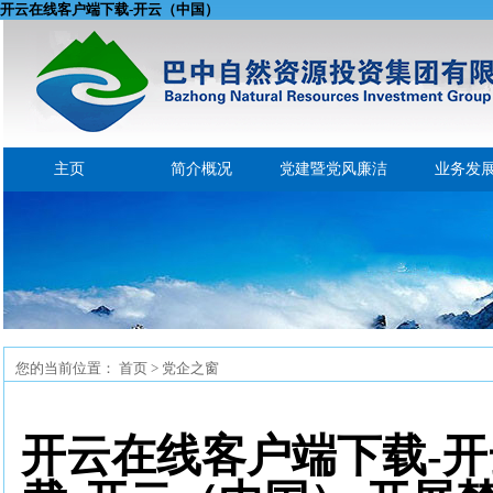
开云在线客户端下载-开云（中国）
主页
简介概况
党建暨党风廉洁
业务发
您的当前位置：
首页
> 党企之窗
开云在线客户端下载-开