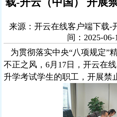
载-开云（中国） 开展
来源：开云在线客户端下载-
间：2025-0
为贯彻落实中央“八项规定”精
不正之风，6月17日，开云在
升学考试学生的职工，开展禁