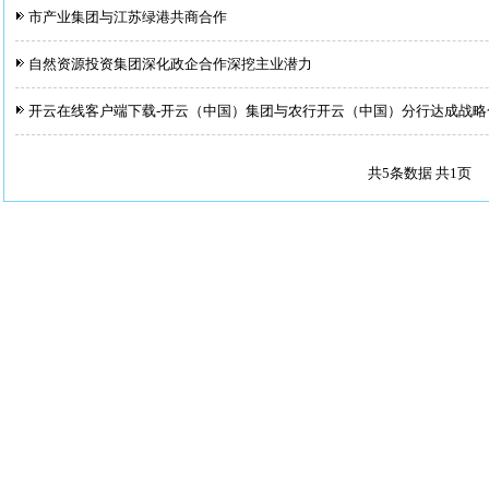
市产业集团与江苏绿港共商合作
自然资源投资集团深化政企合作深挖主业潜力
开云在线客户端下载-开云（中国）集团与农行开云（中国）分行达成战略
共5条数据 共1页