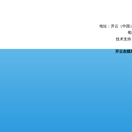
地址：开云（中国）经
蜀
技术支持
开云在线