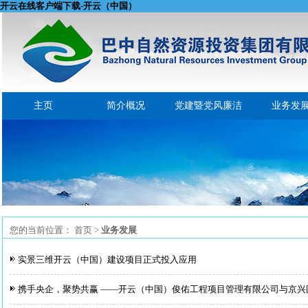
开云在线客户端下载-开云（中国）
主页
简介概况
党建暨党风廉洁
业务发
您的当前位置：
首页
>
业务发展
实景三维开云（中国）建设项目正式投入应用
携手央企，聚势共赢 ——开云（中国）俊佑工程项目管理有限公司与京