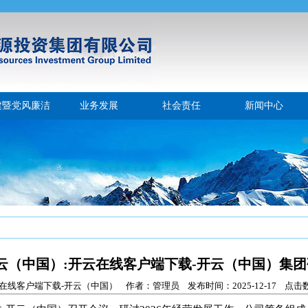
建暨党风廉洁
业务发展
社会责任
新闻中心
云（中国）:开云在线客户端下载-开云（中国）集团研
在线客户端下载-开云（中国） 作者：管理员 发布时间：2025-12-17 点击