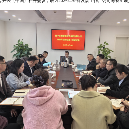
载-开云（中国）召开会议，研讨2026年经营发展工作。公司筹备组