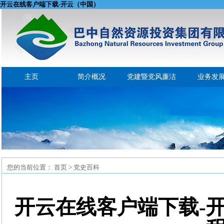
开云在线客户端下载-开云（中国）
主页
简介概况
党建暨党风廉洁
业务发
您的当前位置：
首页
> 党史百科
开云在线客户端下载-开