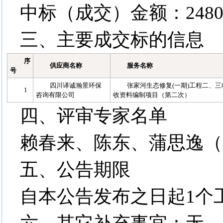
中标（成交）金额：2480
三、主要成交标的信息
序
供应商名称
服务名称
号
四川译诚瀚景环保
张家河生态修复(一期)工程二、
1
咨询有限公司
收资料编制项目（第二次）
四、评审专家名单
赖春来、陈东、蒲思逸（
五、公告期限
自本公告发布之日起1个