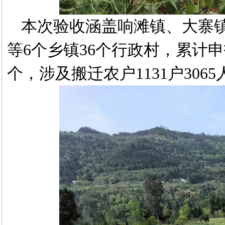
本次验收涵盖响滩镇、大寨
等6个乡镇36个行政村，累计申
个，涉及搬迁农户1131户3065