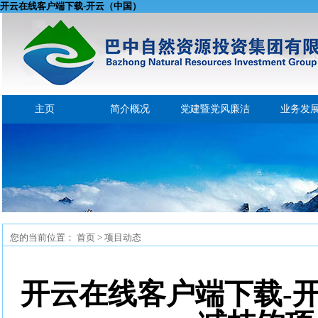
开云在线客户端下载-开云（中国）
主页
简介概况
党建暨党风廉洁
业务发
您的当前位置：
首页
> 项目动态
开云在线客户端下载-开