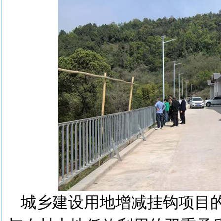
城乡建设用地增减挂钩项目