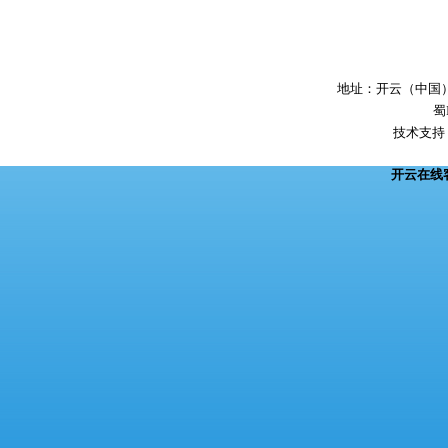
地址：开云（中国）经
蜀
技术支持
开云在线